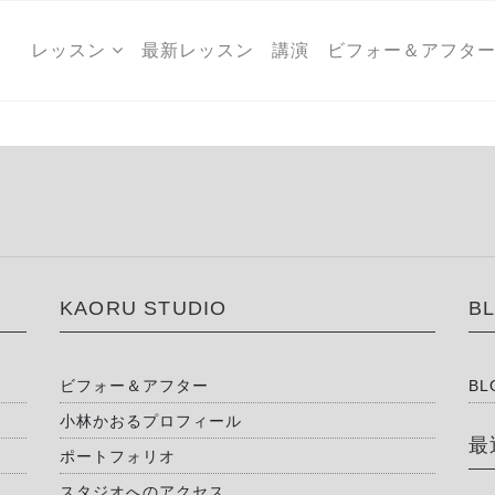
レッスン
最新レッスン
講演
ビフォー＆アフタ
KAORU STUDIO
B
ビフォー＆アフター
BL
小林かおるプロフィール
最
ポートフォリオ
スタジオへのアクセス