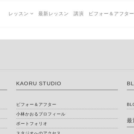
レッスン
最新レッスン
講演
ビフォー＆アフタ
KAORU STUDIO
B
ビフォー＆アフター
BL
小林かおるプロフィール
最
ポートフォリオ
スタジオへのアクセス