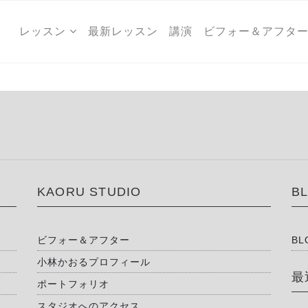
レッスン
最新レッスン
講演
ビフォー＆アフタ
KAORU STUDIO
B
ビフォー＆アフター
BL
小林かおるプロフィール
最
ポートフォリオ
スタジオへのアクセス