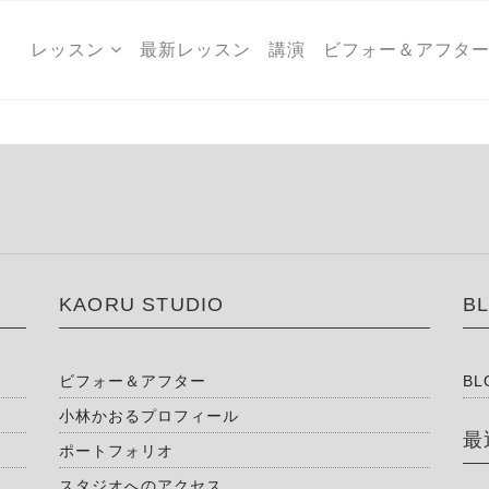
レッスン
最新レッスン
講演
ビフォー＆アフタ
KAORU STUDIO
B
ビフォー＆アフター
BL
小林かおるプロフィール
最
ポートフォリオ
スタジオへのアクセス