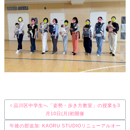
Post navigation
品川区中学生へ「姿勢・歩き方教室」の授業を3
月10日(月)初開催
午後の部追加: KAORU STUDIOリニューアルオー