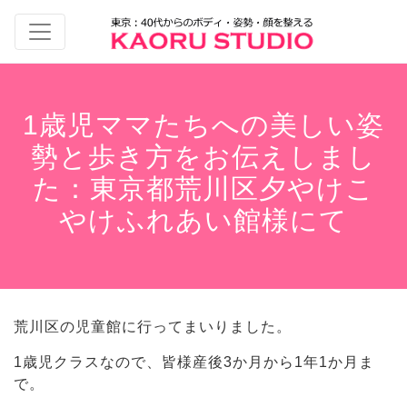
1歳児ママたちへの美しい姿
勢と歩き方をお伝えしまし
た：東京都荒川区夕やけこ
やけふれあい館様にて
荒川区の児童館に行ってまいりました。
1歳児クラスなので、皆様産後3か月から1年1か月ま
で。