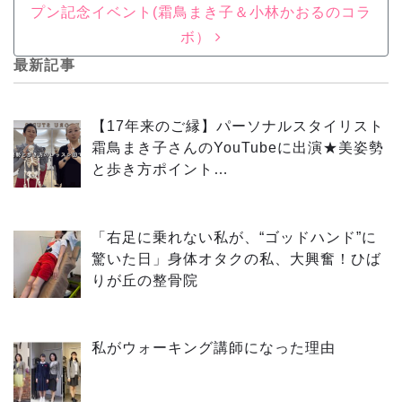
プン記念イベント(霜鳥まき子＆小林かおるのコラ
ボ）
最新記事
【17年来のご縁】パーソナルスタイリスト
霜鳥まき子さんのYouTubeに出演★美姿勢
と歩き方ポイント…
「右足に乗れない私が、“ゴッドハンド”に
驚いた日」身体オタクの私、大興奮！ひば
りが丘の整骨院
私がウォーキング講師になった理由