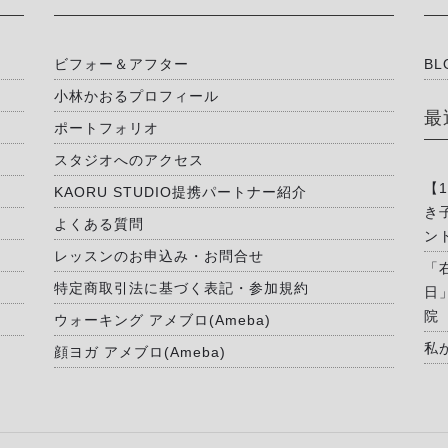
ビフォー＆アフター
BL
小林かおるプロフィール
最
ポートフォリオ
スタジオへのアクセス
【
KAORU STUDIO提携パートナー紹介
き
よくある質問
ン
レッスンのお申込み・お問合せ
「
特定商取引法に基づく表記・参加規約
日
院
ウォーキング アメブロ(Ameba)
私
顔ヨガ アメブロ(Ameba)