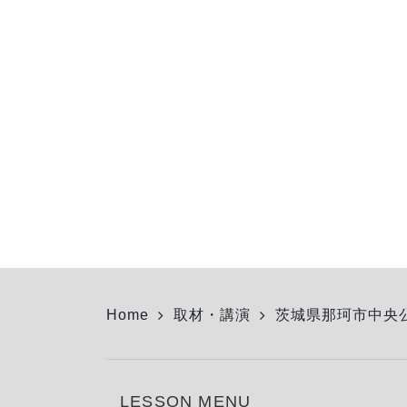
Home
取材・講演
茨城県那珂市中央
LESSON MENU