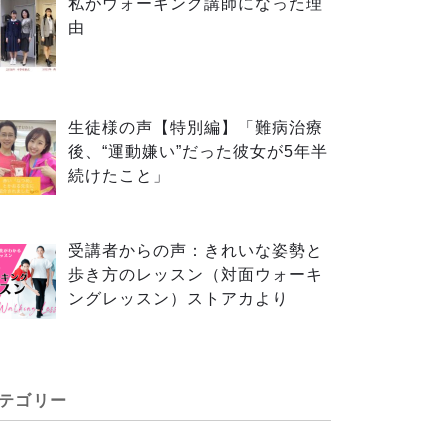
私がウォーキング講師になった理
由
生徒様の声【特別編】「難病治療
後、“運動嫌い”だった彼女が5年半
続けたこと」
受講者からの声：きれいな姿勢と
歩き方のレッスン（対面ウォーキ
ングレッスン）ストアカより
テゴリー